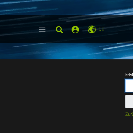
DE
E-M
Zur