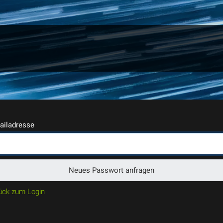
ailadresse
Neues Passwort anfragen
ück zum Login